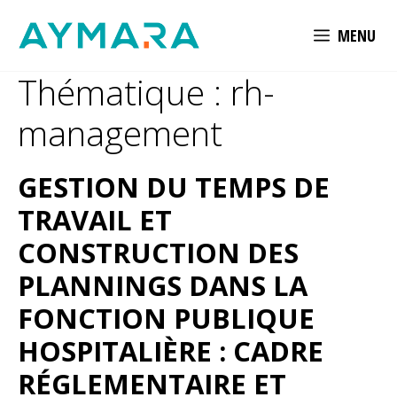
Aller
MENU
au
contenu
Thématique :
rh-
management
GESTION DU TEMPS DE
TRAVAIL ET
CONSTRUCTION DES
PLANNINGS DANS LA
FONCTION PUBLIQUE
HOSPITALIÈRE : CADRE
RÉGLEMENTAIRE ET