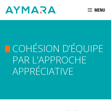
Aller
MENU
au
contenu
COHÉSION D’ÉQUIPE
PAR L’APPROCHE
APPRÉCIATIVE