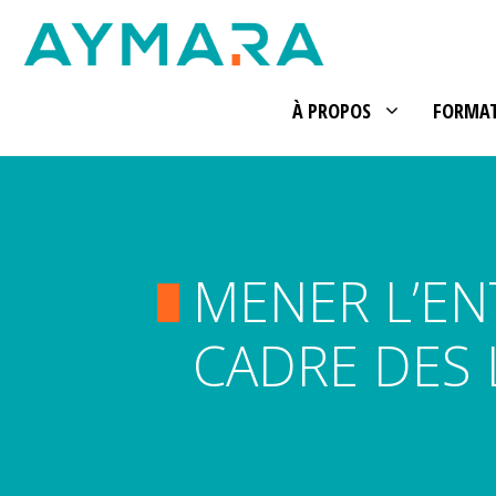
Aller
au
contenu
À PROPOS
FORMA
MENER L’EN
CADRE DES