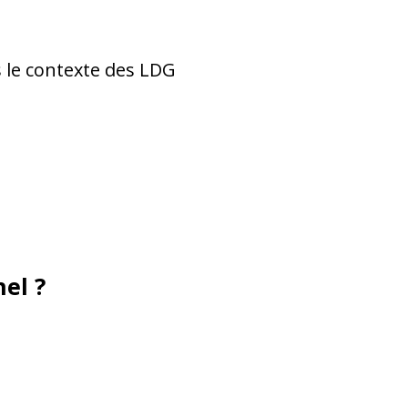
s le contexte des LDG
nel ?