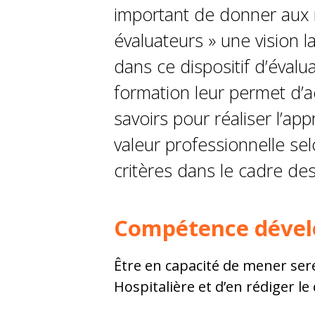
important de donner aux
évaluateurs » une vision l
dans ce dispositif d’évalu
formation leur permet d’a
savoirs pour réaliser l’app
valeur professionnelle s
critères dans le cadre de
Compétence dével
Être en capacité de mener ser
Hospitalière et d’en rédiger l