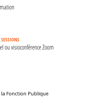
ormation
 SESSIONS
tiel ou visioconférence Zoom
 la Fonction Publique