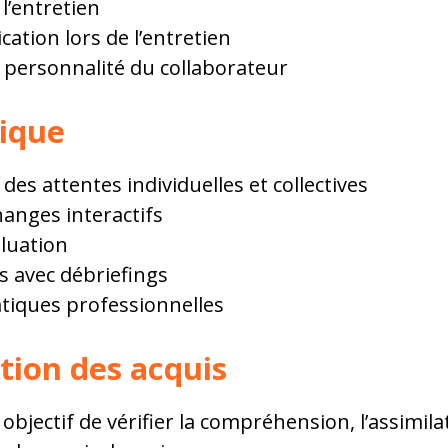
l’entretien
tion lors de l’entretien
 personnalité du collaborateur
ique
 des attentes individuelles et collectives
hanges interactifs
aluation
s avec débriefings
atiques professionnelles
tion des acquis
objectif de vérifier la compréhension, l’assimilat