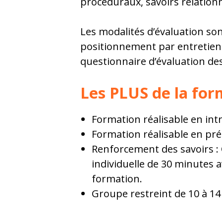
procéduraux, savoirs relationn
Les modalités d’évaluation so
positionnement par entretien o
questionnaire d’évaluation de
Les PLUS de la for
Formation réalisable en intr
Formation réalisable en pré
Renforcement des savoirs : 
individuelle de 30 minutes 
formation.
Groupe restreint de 10 à 14 