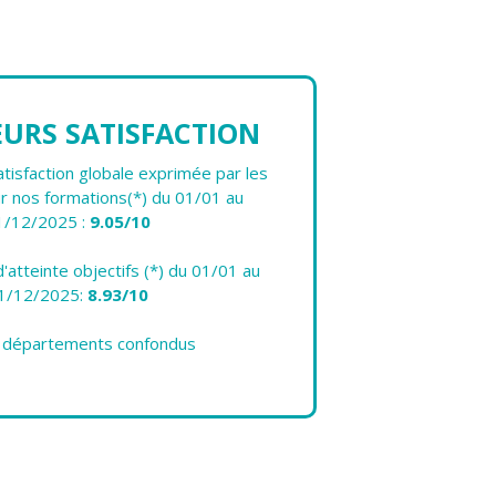
EURS SATISFACTION
isfaction globale exprimée par les
r nos formations(*) du 01/01 au
1/12/2025 :
9.05/10
atteinte objectifs (*) du 01/01 au
1/12/2025:
8.93/10
s départements confondus