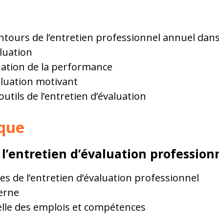
ntours de l’entretien professionnel annuel dan
luation
aluation de la performance
aluation motivant
utils de l’entretien d’évaluation
que
 l’entretien d’évaluation profession
ues de l’entretien d’évaluation professionnel
erne
elle des emplois et compétences