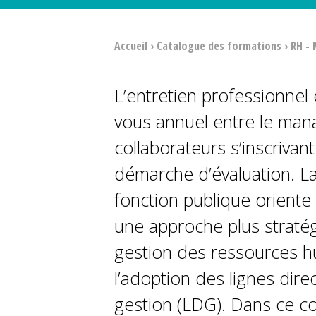
Accueil
›
Catalogue des formations
›
RH -
L’entretien professionnel 
vous annuel entre le man
collaborateurs s’inscrivan
démarche d’évaluation. L
fonction publique oriente 
une approche plus stratég
gestion des ressources 
l’adoption des lignes dire
gestion (LDG). Dans ce con