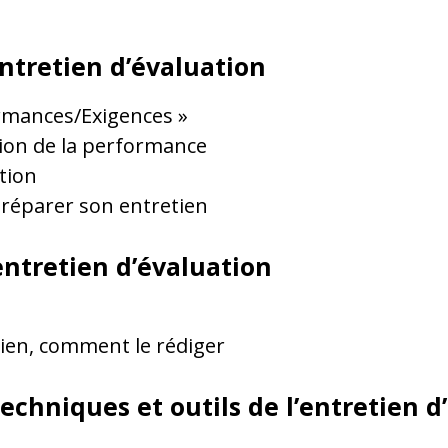
entretien d’évaluation
ormances/Exigences »
ation de la performance
tion
préparer son entretien
entretien d’évaluation
tien, comment le rédiger
 techniques et outils de l’entretien 