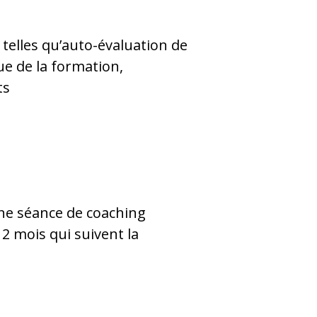
telles qu’auto-évaluation de
ue de la formation,
ts
une séance de coaching
2 mois qui suivent la