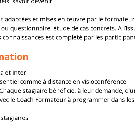
els, savoir devenir.
nt adaptées et mises en œuvre par le formateur 
u questionnaire, étude de cas concrets. A l’iss
s connaissances est complété par les participan
mation
a et inter
sentiel comme à distance en visioconférence
Chaque stagiaire bénéficie, à leur demande, d’
avec le Coach Formateur à programmer dans les 
stagiaires