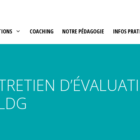
TIONS
COACHING
NOTRE PÉDAGOGIE
INFOS PRAT
TRETIEN D’ÉVALUAT
 LDG