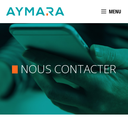
Aller
MENU
au
contenu
NOUS CONTACTER