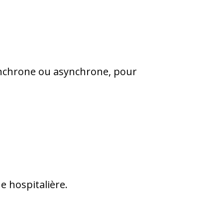
nchrone ou asynchrone, pour
e hospitalière.