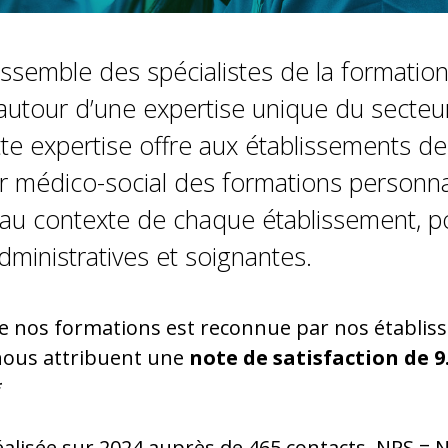
ssemble des spécialistes de la formation
autour d’une expertise unique du secteur
te expertise offre aux établissements de
r médico-social des formations personna
au contexte de chaque établissement, p
dministratives et soignantes.
de nos formations est reconnue par nos établi
 nous attribuent une
note de satisfaction de 9
*
alisée sur 2024 auprès de 465 contacts. NPS = 