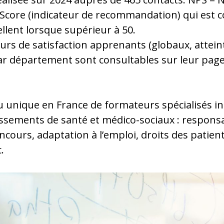
core (indicateur de recommandation) qui est c
lent lorsque supérieur à 50.
eurs de satisfaction apprenants (globaux, attein
par département sont consultables sur leur page 
unique en France de formateurs spécialisés in
ssements de santé et médico-sociaux : responsab
cours, adaptation à l’emploi, droits des patien
.