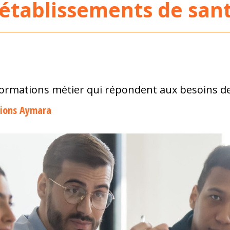
 établissements de san
ormations métier qui répondent aux besoins de
tions Aymara