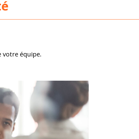
té
 votre équipe.