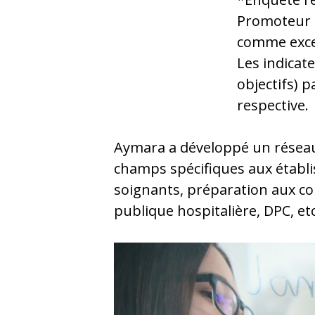
Promoteur S
comme excel
Les indicat
objectifs) 
respective.
Aymara a développé un réseau 
champs spécifiques aux établi
soignants, préparation aux con
publique hospitalière, DPC, etc