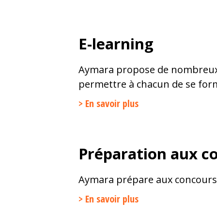
E-learning
Aymara propose de nombreux 
permettre à chacun de se for
> En savoir plus
Préparation aux c
Aymara prépare aux concours e
> En savoir plus