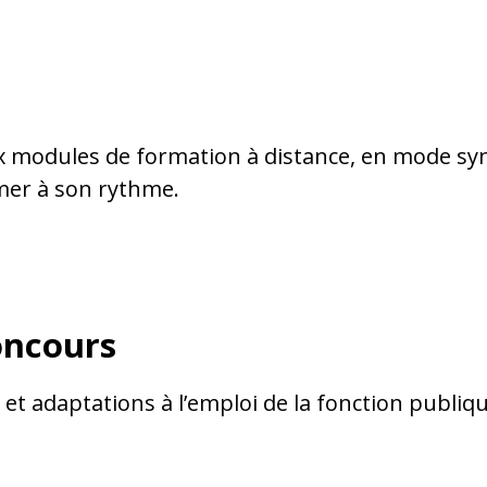
modules de formation à distance, en mode sy
mer à son rythme.
oncours
t adaptations à l’emploi de la fonction publiqu