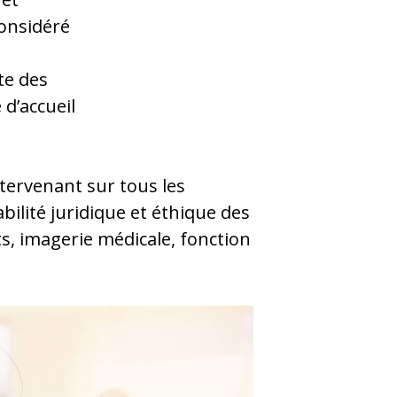
onsidéré
te des
d’accueil
tervenant sur tous les
ilité juridique et éthique des
ts, imagerie médicale, fonction