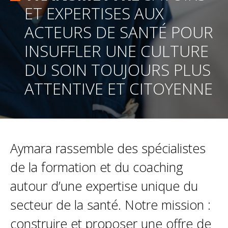
ET EXPERTISES AUX
ACTEURS DE SANTÉ POUR
INSUFFLER UNE CULTURE
DU SOIN TOUJOURS PLUS
ATTENTIVE ET CITOYENNE
Aymara rassemble des spécialistes
de la formation et du coaching
autour d’une expertise unique du
secteur de la santé. Notre mission :
construire et proposer une offre de