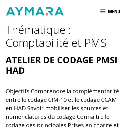
Aller
MENU
au
contenu
Thématique :
Comptabilité et PMSI
ATELIER DE CODAGE PMSI
HAD
Objectifs Comprendre la complémentarité
entre le codage CIM-10 et le codage CCAM
en HAD Savoir mobiliser les sources et
nomenclatures du codage Connaitre le
codage des principales Prises en charge et