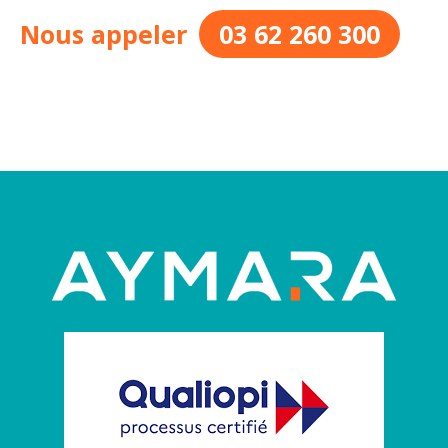
Nous appeler
03 62 260 300