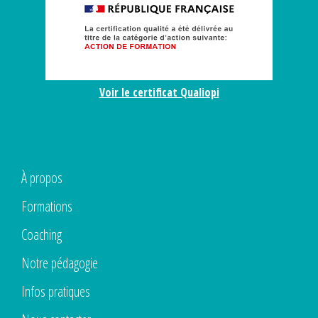
Voir le certificat Qualiopi
À propos
Formations
Coaching
Notre pédagogie
Infos pratiques