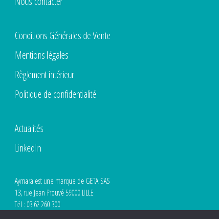
Nous contacter
Conditions Générales de Vente
Mentions légales
Règlement intérieur
Politique de confidentialité
Actualités
LinkedIn
Aymara est une marque de GETA SAS
13, rue Jean Prouvé 59000 LILLE
Tél : 03 62 260 300
SIRET 853 061 182 00012