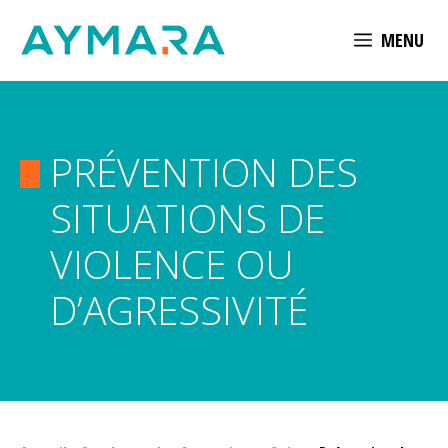
Aller
MENU
au
contenu
PRÉVENTION DES
SITUATIONS DE
VIOLENCE OU
D’AGRESSIVITÉ