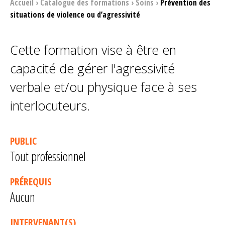
Accueil
›
Catalogue des formations
›
Soins
›
Prévention des
situations de violence ou d’agressivité
Cette formation vise à être en
capacité de gérer l'agressivité
verbale et/ou physique face à ses
interlocuteurs.
PUBLIC
Tout professionnel
PRÉREQUIS
Aucun
INTERVENANT(S)