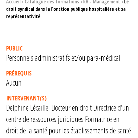
Accueil
›
Catalogue des formations
›
RH - Management
›
Le
droit syndical dans la Fonction publique hospitalière et sa
représentativité
PUBLIC
Personnels administratifs et/ou para-médical
PRÉREQUIS
Aucun
INTERVENANT(S)
Delphine Lécaille, Docteur en droit Directrice d’un
centre de ressources juridiques Formatrice en
droit de la santé pour les établissements de santé