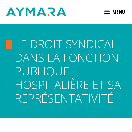
Aller
MENU
au
contenu
LE DROIT SYNDICAL
DANS LA FONCTION
PUBLIQUE
HOSPITALIÈRE ET SA
REPRÉSENTATIVITÉ