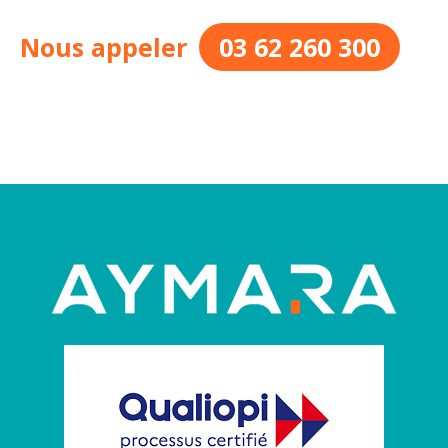
Nous appeler
03 62 260 300