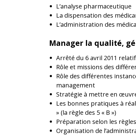
L’analyse pharmaceutique
La dispensation des médic
L’administration des médi
Manager la qualité, gé
Arrêté du 6 avril 2011 rela
Rôle et missions des différ
Rôle des différentes instan
management
Stratégie à mettre en œuvre
Les bonnes pratiques à réa
» (la règle des 5 « B »)
Préparation selon les règles
Organisation de l’administra