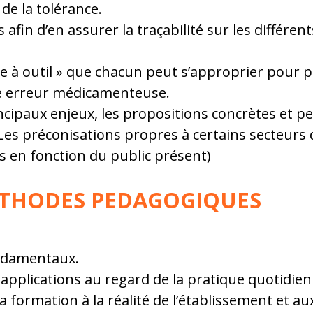
t de la tolérance.
afin d’en assurer la traçabilité sur les différen
ite à outil » que chacun peut s’approprier pour p
ne erreur médicamenteuse.
ncipaux enjeux, les propositions concrètes et p
es préconisations propres à certains secteurs d’a
s en fonction du public présent)
ETHODES PEDAGOGIQUES
ndamentaux.
 applications au regard de la pratique quotidien
formation à la réalité de l’établissement et aux