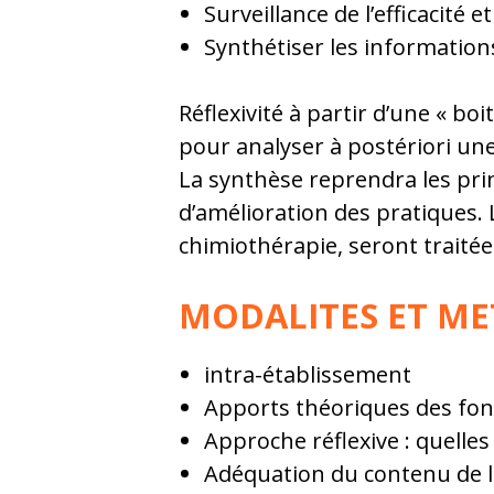
Surveillance de l’efficacité e
Synthétiser les informations 
Réflexivité à partir d’une « bo
pour analyser à postériori u
La synthèse reprendra les pri
d’amélioration des pratiques. L
chimiothérapie, seront traitée
MODALITES ET M
intra-établissement
Apports théoriques des fo
Approche réflexive : quelles
Adéquation du contenu de la 