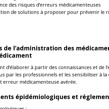
sance des risques d’erreurs médicamenteuses
ion de solutions à proposer pour prévenir le r
es de l’administration des médicamen
médicament
 d’élaborer à partir des connaissances et de l’
 par les professionnels et les sensibiliser à la
t erreur médicamenteuse avérée.
ents épidémiologiques et réglemen
iologiques :