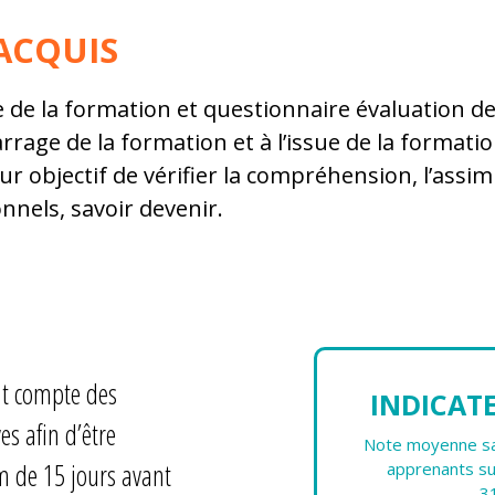
ACQUIS
 de la formation et questionnaire évaluation d
rage de la formation et à l’issue de la formati
r objectif de vérifier la compréhension, l’assimi
nnels, savoir devenir.
nt compte des
INDICAT
es afin d’être
Note moyenne sat
 de 15 jours avant
apprenants su
3