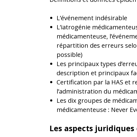
L’événement indésirable
L’iatrogénie médicamenteuse :
médicamenteuse, l’événeme
répartition des erreurs selon
possible)
Les principaux types d’erre
description et principaux fa
Certification par la HAS e
l’administration du médica
Les dix groupes de médicame
médicamenteuse : Never Ev
Les aspects juridiques