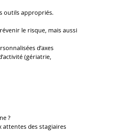
ts outils appropriés.
révenir le risque, mais aussi
ersonnalisées d’axes
ctivité (gériatrie,
ne ?
 attentes des stagiaires