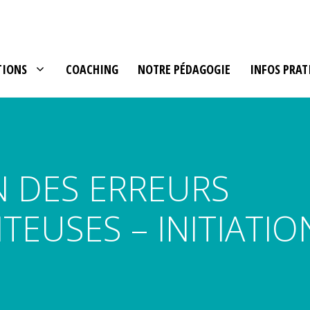
TIONS
COACHING
NOTRE PÉDAGOGIE
INFOS PRAT
N DES ERREURS
EUSES – INITIATIO