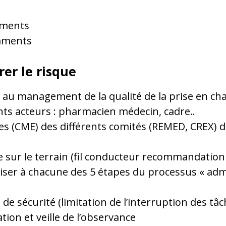
aments
caments
rer le risque
tif au management de la qualité de la prise en 
ents acteurs : pharmacien médecin, cadre..
ces (CME) des différents comités (REMED, CREX) d
 sur le terrain (fil conducteur recommandation
liser à chacune des 5 étapes du processus « ad
 de sécurité (limitation de l’interruption des 
tion et veille de l’observance