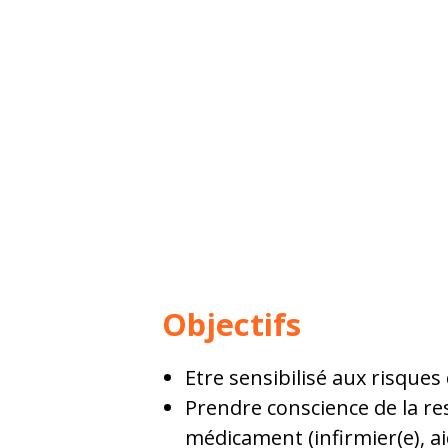
Objectifs
Etre sensibilisé aux risque
Prendre conscience de la re
médicament (infirmier(e), a