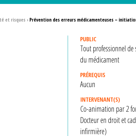
té et risques
›
Prévention des erreurs médicamenteuses – initiatio
PUBLIC
Tout professionnel de 
du médicament
PRÉREQUIS
Aucun
INTERVENANT(S)
Co-animation par 2 fo
Docteur en droit et cad
infirmière)