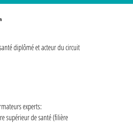
n
santé diplômé et acteur du circuit
rmateurs experts:
re supérieur de santé (filière