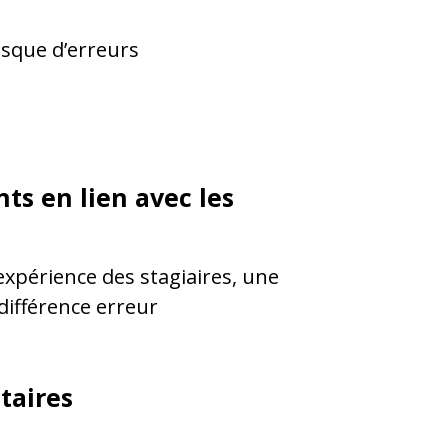
isque d’erreurs
ts en lien avec les
expérience des stagiaires, une
 différence erreur
taires