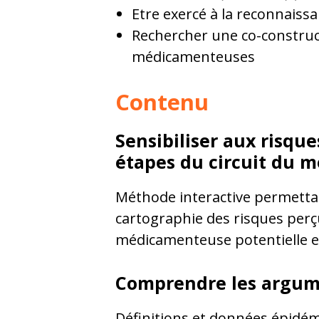
Etre exercé à la reconnais
Rechercher une co-construct
médicamenteuses
Contenu
Sensibiliser aux risqu
étapes du circuit du 
Méthode interactive permettant
cartographie des risques perçus
médicamenteuse potentielle e
Comprendre les argum
Définitions et données épidém