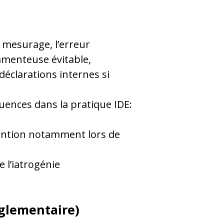
e mesurage, l’erreur
menteuse évitable,
 déclarations internes si
uences dans la pratique IDE:
vention notamment lors de
 l’iatrogénie
églementaire)