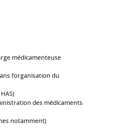
charge médicamenteuse
ans l’organisation du
 HAS)
ministration des médicaments
tâches notamment)