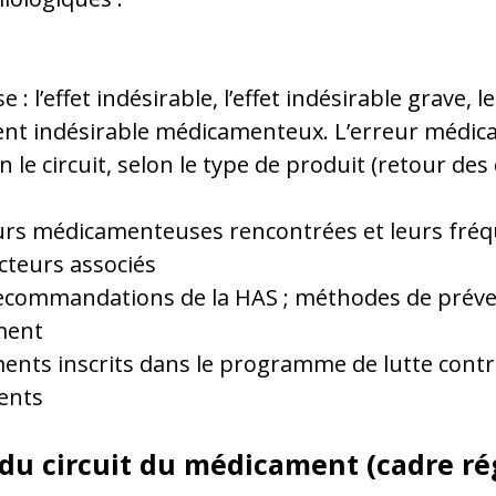
 l’effet indésirable, l’effet indésirable grave, l
nt indésirable médicamenteux. L’erreur médica
 le circuit, selon le type de produit (retour des
urs médicamenteuses rencontrées et leurs fréq
cteurs associés
t recommandations de la HAS ; méthodes de pré
ment
nts inscrits dans le programme de lutte contre
ents
 du circuit du médicament (cadre r