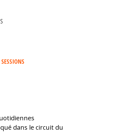
es
 SESSIONS
quotidiennes
qué dans le circuit du