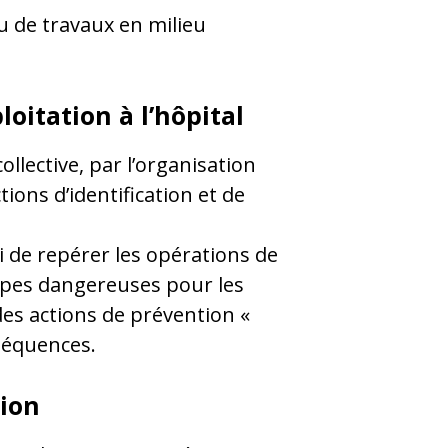
u de travaux en milieu
loitation à l’hôpital
llective, par l’organisation
ions d’identification et de
ici de repérer les opérations de
tapes dangereuses pour les
des actions de prévention «
nséquences.
tion