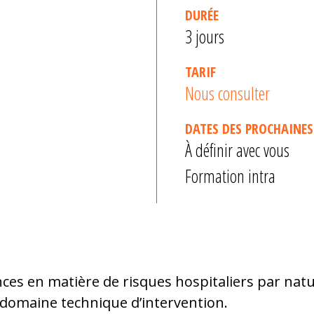
DURÉE
3 jours
TARIF
Nous consulter
DATES DES PROCHAINES
À définir avec vous
Formation intra
es en matière de risques hospitaliers par natur
 domaine technique d’intervention.