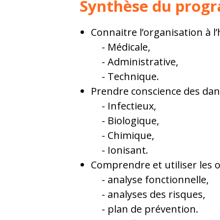
Synthèse du pro
Connaitre l’organisation à l’
Médicale,
Administrative,
Technique.
Prendre conscience des dang
Infectieux,
Biologique,
Chimique,
Ionisant.
Comprendre et utiliser les o
analyse fonctionnelle,
analyses des risques,
plan de prévention.