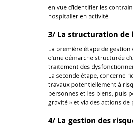
en vue d’identifier les contra
hospitalier en activité.
3/ La structuration de l
La première étape de gestion d
d’une démarche structurée d’un
traitement des dysfonctionne
La seconde étape, concerne l’id
travaux potentiellement à risq
personnes et les biens, puis p
gravité » et via des actions d
4/ La gestion des risq