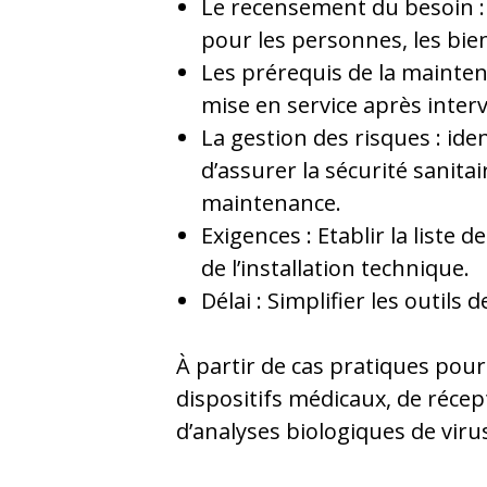
Le recensement du besoin : 
pour les personnes, les bie
Les prérequis de la maintena
mise en service après inter
La gestion des risques : iden
d’assurer la sécurité sanita
maintenance.
Exigences : Etablir la liste 
de l’installation technique.
Délai : Simplifier les outils 
À partir de cas pratiques pour
dispositifs médicaux, de récep
d’analyses biologiques de viru