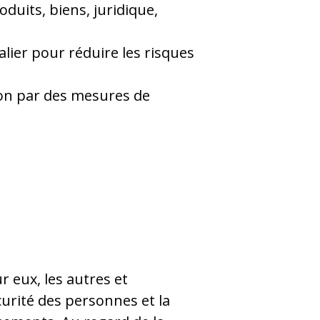
uits, biens, juridique,
alier pour réduire les risques
tion par des mesures de
 eux, les autres et
écurité des personnes et la