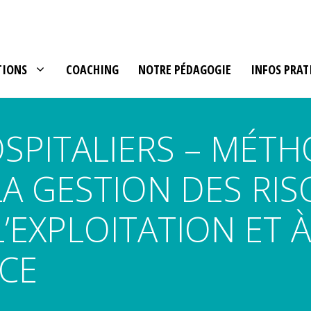
TIONS
COACHING
NOTRE PÉDAGOGIE
INFOS PRAT
SPITALIERS – MÉTH
LA GESTION DES RI
L’EXPLOITATION ET À
CE