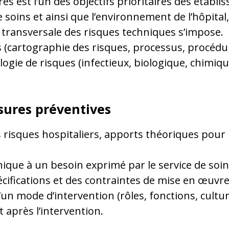
ères est l’un des objectifs prioritaires des établ
 soins et ainsi que l’environnement de l’hôpita
 transversale des risques techniques s’impose.
s (cartographie des risques, processus, procédur
ogie de risques (infectieux, biologique, chimiq
sures préventives
s risques hospitaliers, apports théoriques pour l
ique à un besoin exprimé par le service de soin
cifications et des contraintes de mise en œuvre
un mode d’intervention (rôles, fonctions, culture
 après l’intervention.