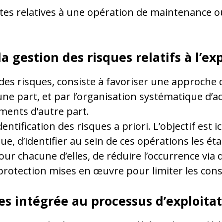
intes relatives à une opération de maintenance o
a gestion des risques relatifs à l’exp
es risques, consiste à favoriser une approche co
e part, et par l’organisation systématique d’act
ments d’autre part.
entification des risques a priori. L’objectif est 
ue, d’identifier au sein de ces opérations les é
our chacune d’elles, de réduire l’occurrence via 
e protection mises en œuvre pour limiter les co
ues intégrée au processus d’exploita