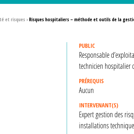
té et risques
›
Risques hospitaliers – méthode et outils de la gestio
PUBLIC
Responsable d’exploit
technicien hospitalier
PRÉREQUIS
Aucun
INTERVENANT(S)
Expert gestion des risq
installations techniqu