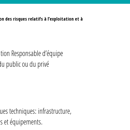
n des risques relatifs à l’exploitation et à
ation Responsable d’équipe
 du public ou du privé
ues techniques: infrastructure,
es et équipements.