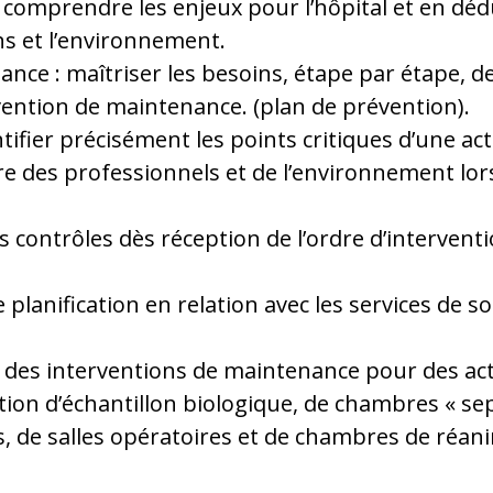
comprendre les enjeux pour l’hôpital et en déd
ns et l’environnement.
nce : maîtriser les besoins, étape par étape, de
vention de maintenance. (plan de prévention).
tifier précisément les points critiques d’une act
ire des professionnels et de l’environnement lo
des contrôles dès réception de l’ordre d’intervent
de planification en relation avec les services de so
 des interventions de maintenance pour des activ
tion d’échantillon biologique, de chambres « sep
s, de salles opératoires et de chambres de réan