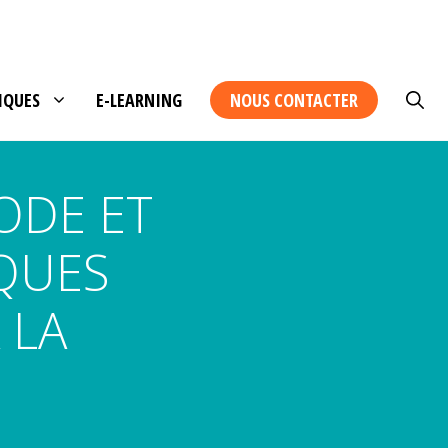
IQUES
E-LEARNING
NOUS CONTACTER
ODE ET
SQUES
 LA