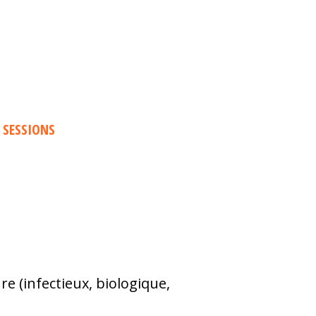
 SESSIONS
e (infectieux, biologique,