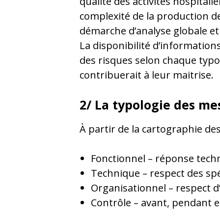
qualité des activités hospitali
complexité de la production de
démarche d’analyse globale et
La disponibilité d’information
des risques selon chaque typol
contribuerait à leur maitrise.
2/ La typologie des me
À partir de la cartographie de
Fonctionnel – réponse techn
Technique – respect des spé
Organisationnel – respect d’
Contrôle – avant, pendant et