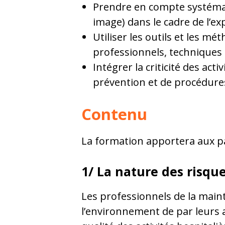
Prendre en compte systémati
image) dans le cadre de l’ex
Utiliser les outils et les m
professionnels, techniques
Intégrer la criticité des ac
prévention et de procédure
Contenu
La formation apportera aux pa
1/ La nature des risqu
Les professionnels de la main
l’environnement de par leurs ac