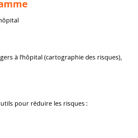
gramme
hôpital
ers à l’hôpital (cartographie des risques),
utils pour réduire les risques :