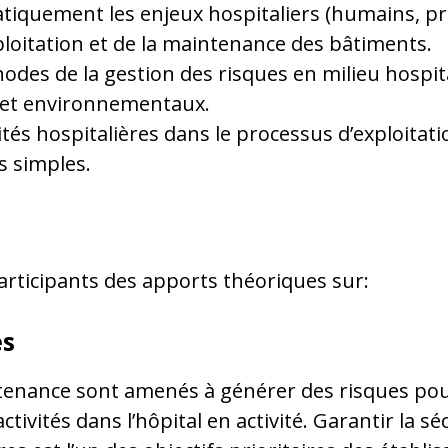
quement les enjeux hospitaliers (humains, prod
ploitation et de la maintenance des bâtiments.
éthodes de la gestion des risques en milieu hospit
 et environnementaux.
tivités hospitalières dans le processus d’exploita
s simples.
rticipants des apports théoriques sur:
es
tenance sont amenés à générer des risques pour
tivités dans l’hôpital en activité. Garantir la s