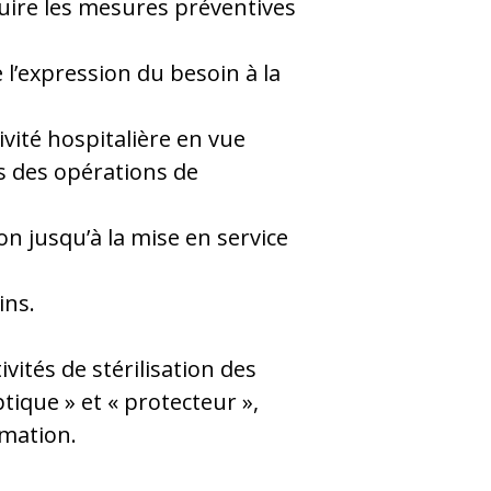
uire les mesures préventives
 l’expression du besoin à la
ivité hospitalière en vue
rs des opérations de
ion jusqu’à la mise en service
ins.
ités de stérilisation des
tique » et « protecteur »,
imation.