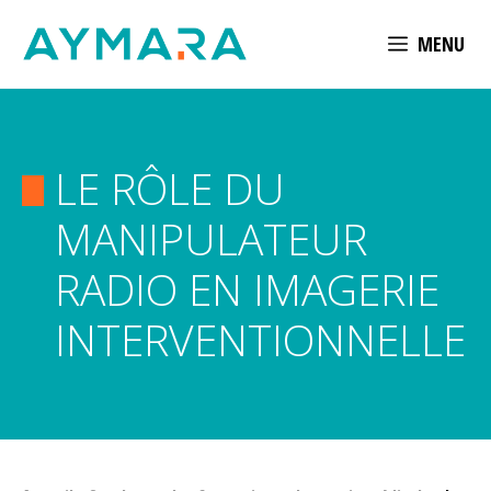
Aller
MENU
au
contenu
LE RÔLE DU
MANIPULATEUR
RADIO EN IMAGERIE
INTERVENTIONNELLE