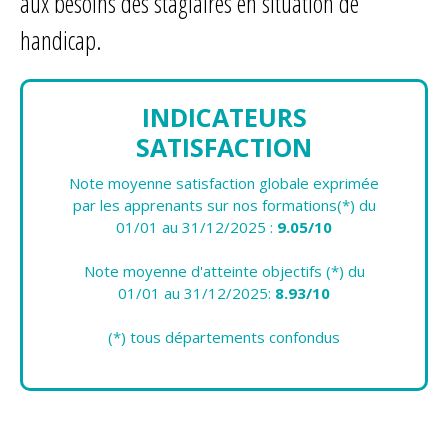
aux besoins des stagiaires en situation de
handicap.
INDICATEURS
SATISFACTION
Note moyenne satisfaction globale exprimée
par les apprenants sur nos formations(*) du
01/01 au 31/12/2025 :
9.05/10
Note moyenne d'atteinte objectifs (*) du
01/01 au 31/12/2025:
8.93/10
(*) tous départements confondus