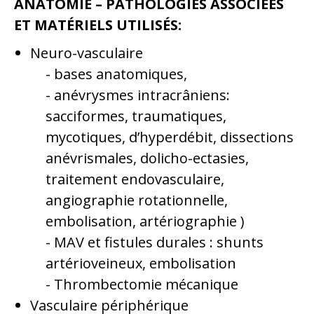
ANATOMIE – PATHOLOGIES ASSOCIÉES
ET MATÉRIELS UTILISÉS:
Neuro-vasculaire
bases anatomiques,
anévrysmes intracrâniens:
sacciformes, traumatiques,
mycotiques, d’hyperdébit, dissections
anévrismales, dolicho-ectasies,
traitement endovasculaire,
angiographie rotationnelle,
embolisation, artériographie )
MAV et fistules durales : shunts
artérioveineux, embolisation
Thrombectomie mécanique
Vasculaire périphérique