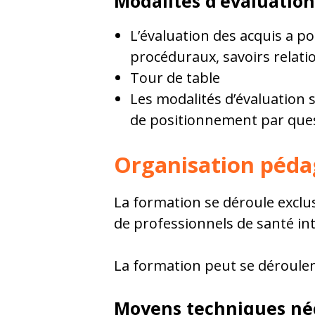
Modalités d’évaluation
L’évaluation des acquis a pou
procéduraux, savoirs relatio
Tour de table
Les modalités d’évaluation 
de positionnement par quest
Organisation péd
La formation se déroule excl
de professionnels de santé int
La formation peut se dérouler 
Moyens techniques né