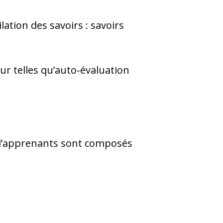
lation des savoirs : savoirs
r telles qu’auto-évaluation
 d’apprenants sont composés