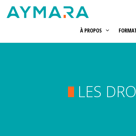
Aller
au
contenu
À PROPOS
FORMA
LES DRO