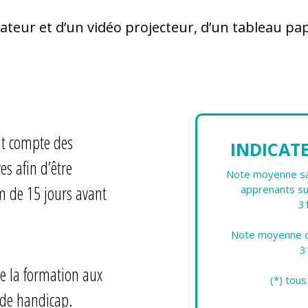
nateur et d’un vidéo projecteur, d’un tableau pa
nt compte des
INDICAT
es afin d’être
Note moyenne sat
 de 15 jours avant
apprenants su
3
Note moyenne d'
3
e la formation aux
(*) tou
 de handicap.