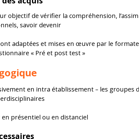
 des acquis
r objectif de vérifier la compréhension, l’assimi
nnels, savoir devenir
sont adaptées et mises en œuvre par le formateu
ionnaire « Pré et post test »
agogique
usivement en intra établissement – les groupes
erdisciplinaires
en présentiel ou en distanciel
cessaires