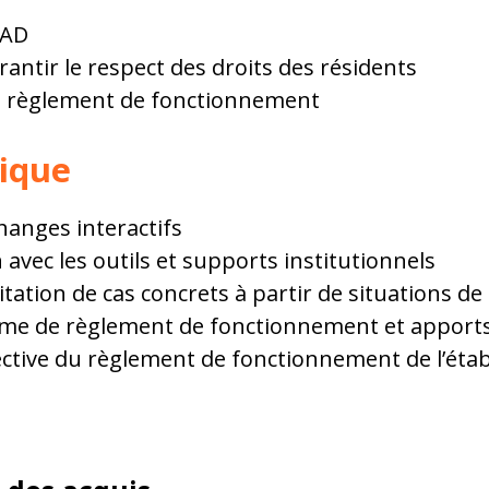
PAD
antir le respect des droits des résidents
u règlement de fonctionnement
ique
hanges interactifs
 avec les outils et supports institutionnels
tation de cas concrets à partir de situations de 
rame de règlement de fonctionnement et apport
lective du règlement de fonctionnement de l’éta