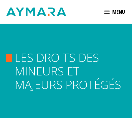
Aller
MENU
au
contenu
LES DROITS DES
MINEURS ET
MAJEURS PROTÉGÉS