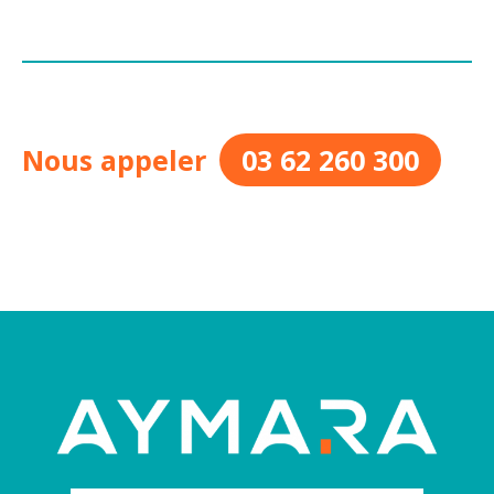
Nous appeler
03 62 260 300