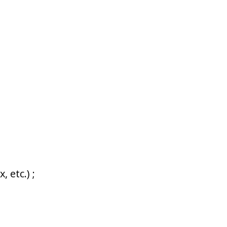
 etc.) ;