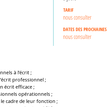
TARIF
nous consulter
DATES DES PROCHAINES
nous consulter
els à l’écrit ;
l’écrit professionnel ;
 écrit efficace ;
sionnels opérationnels ;
le cadre de leur fonction ;