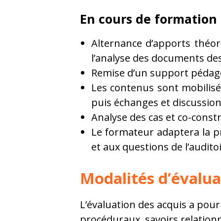
En cours de formation
Alternance d’apports théori
l’analyse des documents des 
Remise d’un support pédago
Les contenus sont mobilisés
puis échanges et discussions
Analyse des cas et co-constr
Le formateur adaptera la p
et aux questions de l’audito
Modalités d’évalua
L’évaluation des acquis a pour 
procéduraux, savoirs relationn