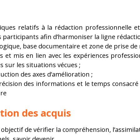
ques relatifs à la rédaction professionnelle e
participants afin d’harmoniser la ligne rédactio
gique, base documentaire et zone de prise de 
 et mis en lien avec les expériences professio
 sur les situations vécues ;
uction des axes d’amélioration ;
récision des informations et le temps consacré
ire
tion des acquis
objectif de vérifier la compréhension, l’assimilat
els, savoir devenir.