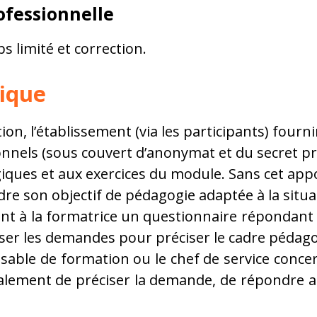
ofessionnelle
s limité et correction.
ique
n, l’établissement (via les participants) fournir
sionnels (sous couvert d’anonymat et du secret p
ques et aux exercices du module. Sans cet appo
re son objectif de pédagogie adaptée à la situa
t à la formatrice un questionnaire répondant à 
enser les demandes pour préciser le cadre pédag
sable de formation ou le chef de service concer
alement de préciser la demande, de répondre au