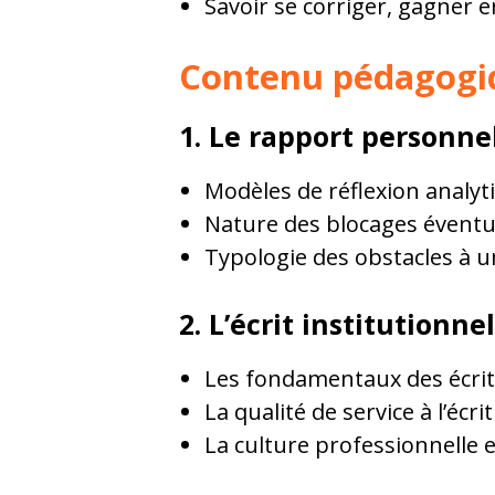
Savoir se corriger, gagner 
Contenu pédagogi
1. Le rapport personnel 
Modèles de réflexion analyt
Nature des blocages éventuels
Typologie des obstacles à une
2. L’écrit institutionnel
Les fondamentaux des écrits 
La qualité de service à l’écri
La culture professionnelle 