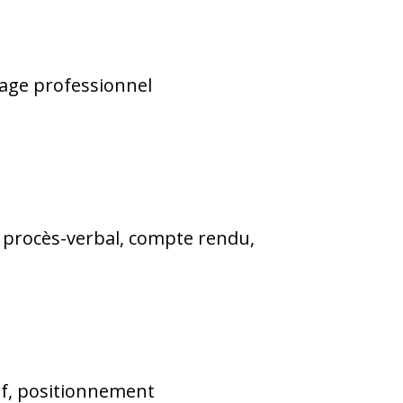
ngage professionnel
, procès-verbal, compte rendu,
tif, positionnement