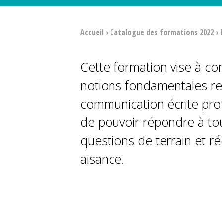
Accueil
›
Catalogue des formations 2022
›
Cette formation vise à con
notions fondamentales rel
communication écrite prof
de pouvoir répondre à tou
questions de terrain et r
aisance.