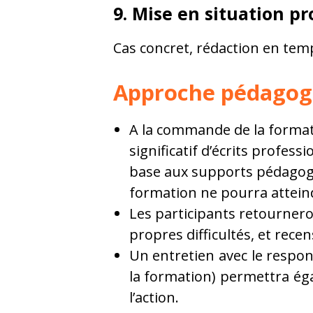
9. Mise en situation pr
Cas concret, rédaction en temp
Approche pédagog
A la commande de la formatio
significatif d’écrits profes
base aux supports pédagogi
formation ne pourra atteind
Les participants retourneron
propres difficultés, et rec
Un entretien avec le respon
la formation) permettra ég
l’action.