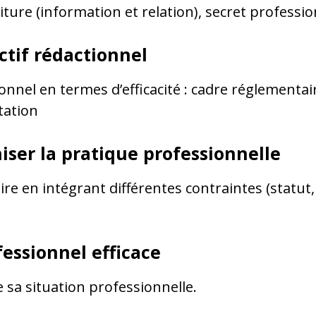
riture (information et relation), secret professi
ctif rédactionnel
nel en termes d’efficacité : cadre réglementaire
tation
iser la pratique professionnelle
re en intégrant différentes contraintes (statut, 
fessionnel efficace
e sa situation professionnelle.