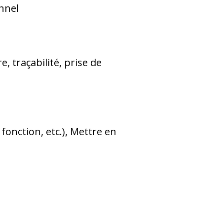
onnel
, traçabilité, prise de
fonction, etc.), Mettre en