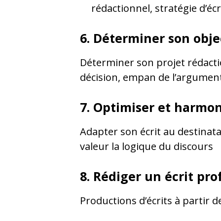
rédactionnel, stratégie d’éc
6. Déterminer son obje
Déterminer son projet rédaction
décision, empan de l’argumen
7. Optimiser et harmon
Adapter son écrit au destinatai
valeur la logique du discours
8. Rédiger un écrit pro
Productions d’écrits à partir d