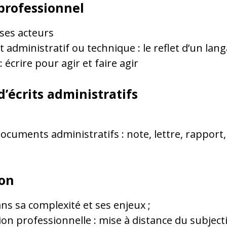
t professionnel
ses acteurs
it administratif ou technique : le reflet d’un la
écrire pour agir et faire agir
d’écrits administratifs
ocuments administratifs : note, lettre, rapport
ion
s sa complexité et ses enjeux ;
ion professionnelle : mise à distance du subjec