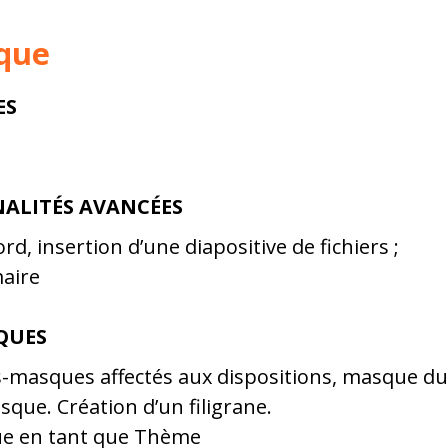
que
ES
NALITÉS AVANCÉES
, insertion d’une diapositive de fichiers ;
aire
QUES
s-masques affectés aux dispositions, masque d
ue. Création d’un filigrane.
ue en tant que Thème