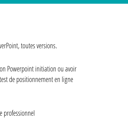
erPoint, toutes versions.
ion Powerpoint initiation ou avoir
test de positionnement en ligne
 professionnel