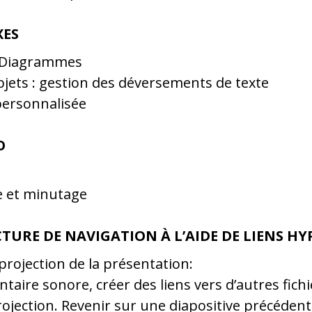
XES
 Diagrammes
jets : gestion des déversements de texte
personnalisée
O
e et minutage
CTURE DE NAVIGATION À L’AIDE DE LIENS HY
projection de la présentation:
ire sonore, créer des liens vers d’autres fichi
rojection. Revenir sur une diapositive précédent