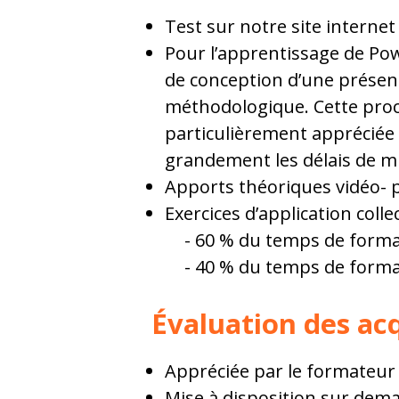
Test sur notre site interne
Pour l’apprentissage de Pow
de conception d’une présen
méthodologique. Cette procé
particulièrement appréciée de
grandement les délais de mi
Apports théoriques vidéo- 
Exercices d’application colle
60 % du temps de format
40 % du temps de format
Évaluation des ac
Appréciée par le formateur 
Mise à disposition sur dem