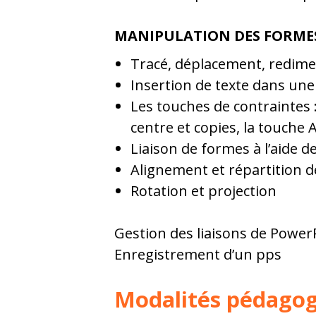
MANIPULATION DES FORMES
Tracé, déplacement, redim
Insertion de texte dans une
Les touches de contraintes :
centre et copies, la touche 
Liaison de formes à l’aide 
Alignement et répartition d
Rotation et projection
Gestion des liaisons de PowerP
Enregistrement d’un pps
Modalités pédago