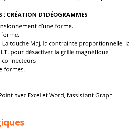
 : CRÉATION D’IDÉOGRAMMES
ensionnement d’une forme.
 forme.
 La touche Maj, la contrainte proportionnelle, l
ALT, pour désactiver la grille magnétique
de connecteurs
e formes.
oint avec Excel et Word, l’assistant Graph
giques