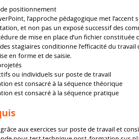
t de positionnement
erPoint, l’approche pédagogique met l’accent s
tation, et non pas un exposé successif des co
dure de mise en place d’un fichier constituée d
s stagiaires conditionne l’efficacité du travail 
se en forme et de saisie.
projetés
ctifs ou individuels sur poste de travail
ion est consacré à la séquence théorique
ion est consacré à la séquence pratique
quis
grâce aux exercices sur poste de travail et con
ande pour test technique post-formation sur p