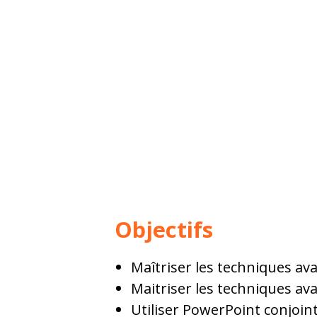
Objectifs
Maîtriser les techniques av
Maitriser les techniques av
Utiliser PowerPoint conjoin