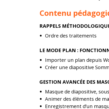
Contenu pédagogi
RAPPELS MÉTHODOLOGIQU
Ordre des traitements
LE MODE PLAN : FONCTION
Importer un plan depuis Word
Créer une diapositive Somm
GESTION AVANCÉE DES MAS
Masque de diapositive, sou
Animer des éléments de masq
Enregistrement d’un masq