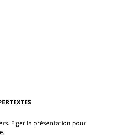
PERTEXTES
ers. Figer la présentation pour
e.