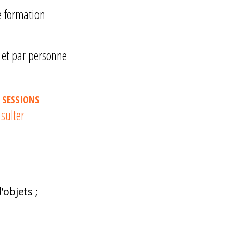
de formation
 et par personne
 SESSIONS
sulter
objets ;