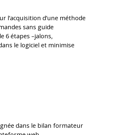
ur l’acquisition d’une méthode
mmandes sans guide
e 6 étapes –jalons,
dans le logiciel et minimise
signée dans le bilan formateur
lateforme web