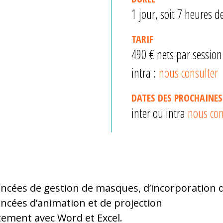
1 jour, soit 7 heures 
TARIF
490 € nets par session
intra :
nous consulter
DATES DES PROCHAINES
inter ou intra
nous con
ancées de gestion de masques, d’incorporation d’
ancées d’animation et de projection
tement avec Word et Excel.