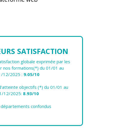
EURS SATISFACTION
isfaction globale exprimée par les
r nos formations(*) du 01/01 au
1/12/2025 :
9.05/10
atteinte objectifs (*) du 01/01 au
1/12/2025:
8.93/10
s départements confondus