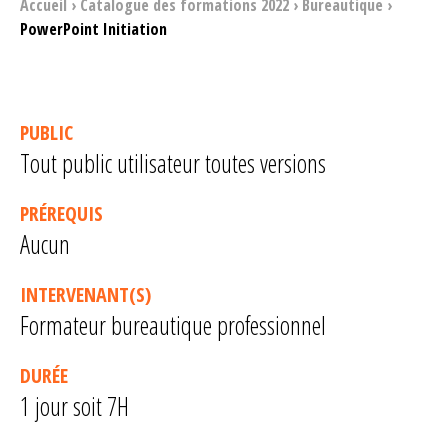
Accueil
›
Catalogue des formations 2022
›
Bureautique
›
PowerPoint Initiation
PUBLIC
Tout public utilisateur toutes versions
PRÉREQUIS
Aucun
INTERVENANT(S)
Formateur bureautique professionnel
DURÉE
1 jour soit 7H