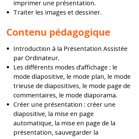
imprimer une présentation.
Traiter les images et dessiner.
Contenu pédagogique
Introduction à la Présentation Assistée
par Ordinateur.
Les différents modes d’affichage : le
mode diapositive, le mode plan, le mode
trieuse de diapositives, le mode page de
commentaires, le mode diaporama.
Créer une présentation : créer une
diapositive, la mise en page
automatique, la mise en page de la
présentation, sauvegarder la