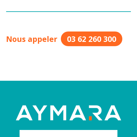
Nous appeler
03 62 260 300