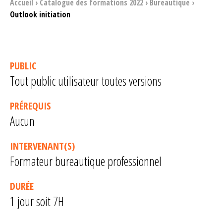
Accueil
›
Catalogue des formations 2022
›
Bureautique
›
Outlook initiation
PUBLIC
Tout public utilisateur toutes versions
PRÉREQUIS
Aucun
INTERVENANT(S)
Formateur bureautique professionnel
DURÉE
1 jour soit 7H