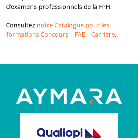
d’examens professionnels de la FPH.
Consultez
notre Catalogue pour les
formations Concours – FAE – Carrière
.