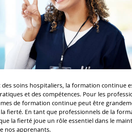
 des soins hospitaliers, la formation continue e
pratiques et des compétences. Pour les professi
mes de formation continue peut être grandeme
la fierté. En tant que professionnels de la for
 la fierté joue un rôle essentiel dans le maint
de nos apprenants.