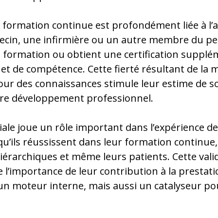
 la formation continue est profondément liée à 
ecin, une infirmière ou un autre membre du pe
ormation ou obtient une certification suppléme
t de compétence. Cette fierté résultant de la m
our des connaissances stimule leur estime de so
re développement professionnel.
ale joue un rôle important dans l’expérience de 
u’ils réussissent dans leur formation continue, i
hiérarchiques et même leurs patients. Cette vali
 l’importance de leur contribution à la prestatio
un moteur interne, mais aussi un catalyseur p