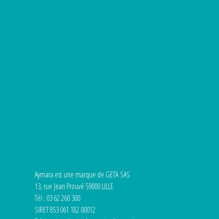
Aymara est une marque de GETA SAS
13, rue Jean Prouvé 59000 LILLE
Tél : 03 62 260 300
SIRET 853 061 182 00012