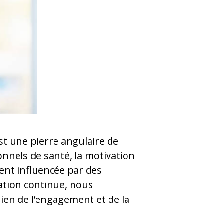
st une pierre angulaire de
onnels de santé, la motivation
nt influencée par des
mation continue, nous
ien de l’engagement et de la