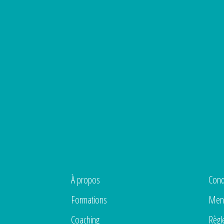
À propos
Cond
Formations
Ment
Coaching
Règl