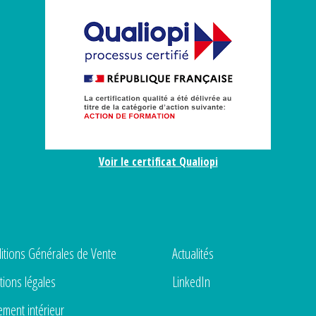
Voir le certificat Qualiopi
itions Générales de Vente
Actualités
ions légales
LinkedIn
ement intérieur