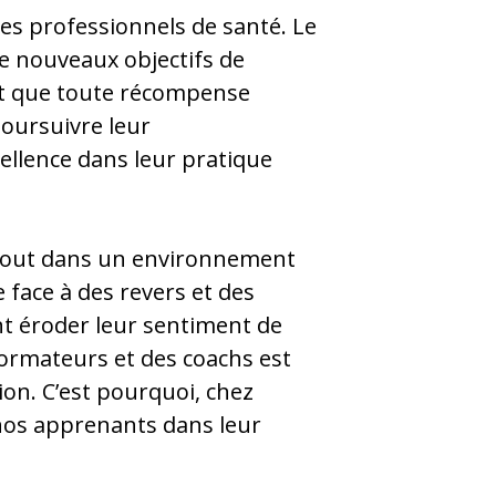
s professionnels de santé. Le
de nouveaux objectifs de
nt que toute récompense
poursuivre leur
ellence dans leur pratique
surtout dans un environnement
 face à des revers et des
t éroder leur sentiment de
 formateurs et des coachs est
ion. C’est pourquoi, chez
nos apprenants dans leur