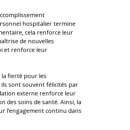
l’accomplissement
rsonnel hospitalier termine
ntaire, cela renforce leur
aîtrise de nouvelles
i et renforce leur
la fierté pour les
ls sont souvent félicités par
dation externe renforce leur
n des soins de santé. Ainsi, la
our l’engagement continu dans