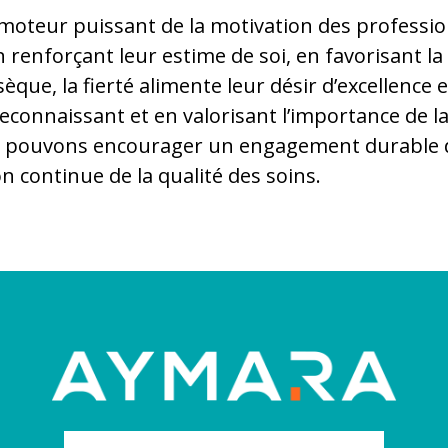
n moteur puissant de la motivation des professi
 renforçant leur estime de soi, en favorisant la
sèque, la fierté alimente leur désir d’excellence 
econnaissant et en valorisant l’importance de la
s pouvons encourager un engagement durable d
on continue de la qualité des soins.