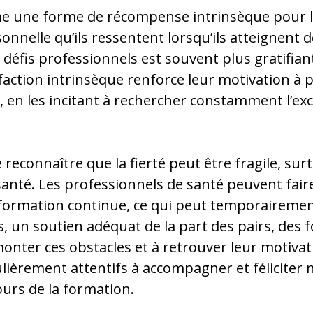
me une forme de récompense intrinsèque pour le
onnelle qu’ils ressentent lorsqu’ils atteignent 
défis professionnels est souvent plus gratifia
sfaction intrinsèque renforce leur motivation à 
en les incitant à rechercher constamment l’exc
 reconnaître que la fierté peut être fragile, 
 santé. Les professionnels de santé peuvent faire
 formation continue, ce qui peut temporairemen
ons, un soutien adéquat de la part des pairs, des
monter ces obstacles et à retrouver leur motivat
ièrement attentifs à accompagner et féliciter 
ours de la formation.