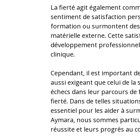
La fierté agit également com
sentiment de satisfaction pers
formation ou surmontent des 
matérielle externe. Cette sati
développement professionnel, 
clinique.
Cependant, il est important de
aussi exigeant que celui de la
échecs dans leur parcours de
fierté. Dans de telles situati
essentiel pour les aider à sur
Aymara, nous sommes particul
réussite et leurs progrès au c