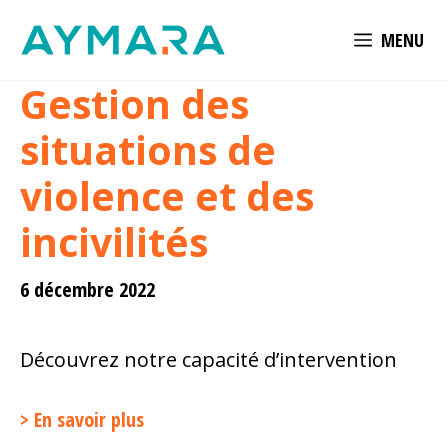
Aller
MENU
au
contenu
Gestion des
situations de
violence et des
incivilités
6 décembre 2022
Découvrez notre capacité d’intervention
> En savoir plus